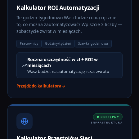
Kalkulator ROI Automatyzacji
Ile godzin tygodniowo Wasi ludzie robią ręcznie
to, co można zautomatyzować? Wpiszcie 3 liczby —
zobaczycie zwrot w miesiącach.
Pracownicy
Godziny/tydzień
Stawka godzinowa
Roczna oszczędność w zł + ROI w
miesiącach
Wasz budżet na automatyzację i czas zwrotu
Przejdź do kalkulatora
● DOSTĘPNY
INFRASTRUKTURA
Kalkulator Przestojów Sieci