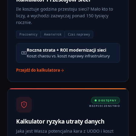
Ile kosztuje godzina przestoju sieci? Mało kto to
liczy, a wychodzi zazwyczaj ponad 150 tysięcy
rocznie.
Pracownicy
Awarie/rok
Czas naprawy
Roczna strata + ROI modernizacji sieci
Koszt chaosu vs. koszt naprawy infrastruktury
Przejdź do kalkulatora
● DOSTĘPNY
BEZPIECZENSTWO
Kalkulator ryzyka utraty danych
Jaka jest Wasza potencjalna kara z UODO i koszt