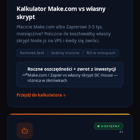
Kalkulator Make.com vs własny
skrypt
Płacicie Make.com albo Zapierowi 3-5 tys.
miesięcznie? Policzcie ile kosztowałby własny
skrypt Node.js na VPS i kiedy się zwróci.
Rachunek SaaS
Godziny stracone
ROI w miesiącach
Roczne oszczędności + zwrot z inwestycji
Make.com / Zapier vs własny skrypt DC House —
różnica w złotówkach
Przejdź do kalkulatora
● DOSTĘPNY
AI