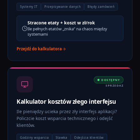
Systemy IT
Przepisywanie danych
Błędy zamówień
Stracone etaty + koszt w zł/rok
Ile pełnych etatów „znika” na chaos między
systemami
Przejdź do kalkulatora
● DOSTĘPNY
SPRZEDAZ
Kalkulator kosztów złego interfejsu
Ile pieniędzy ucieka przez zły interfejs aplikacji?
Policzcie koszt wsparcia technicznego i odejść
klientów.
Godziny wsparcia
Stawka
Odejścia klientów