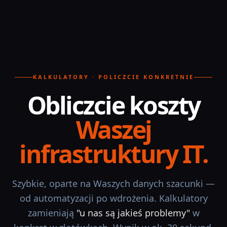
Przejdź do treści
KALKULATORY · POLICZCIE KONKRETNIE
Obliczcie koszty
Waszej
infrastruktury IT.
Szybkie, oparte na Waszych danych szacunki —
od automatyzacji po wdrożenia. Kalkulatory
zamieniają
"u nas są jakieś problemy"
w