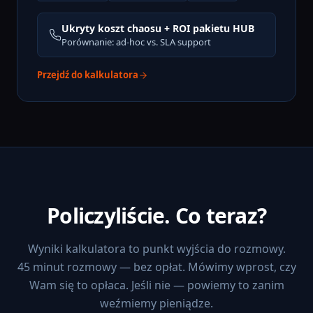
Ukryty koszt chaosu + ROI pakietu HUB
Porównanie: ad-hoc vs. SLA support
Przejdź do kalkulatora
Policzyliście. Co teraz?
Wyniki kalkulatora to punkt wyjścia do rozmowy.
45 minut rozmowy — bez opłat. Mówimy wprost, czy
Wam się to opłaca. Jeśli nie — powiemy to zanim
weźmiemy pieniądze.