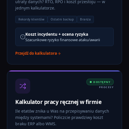
utraty danych? RTO, RPO i koszt przestoju — w
jednym kalkulatorze.
Rekordy klientów
Ostatni backup
Branża
Koszt incydentu + ocena ryzyka
Szacunkowe ryzyko finansowe ataku/awarii
Przejdź do kalkulatora
● DOSTĘPNY
PROCESY
Kalkulator pracy ręcznej w firmie
Ile etatów znika u Was na przepisywaniu danych
między systemami? Policzcie prawdziwy koszt
braku ERP albo WMS.