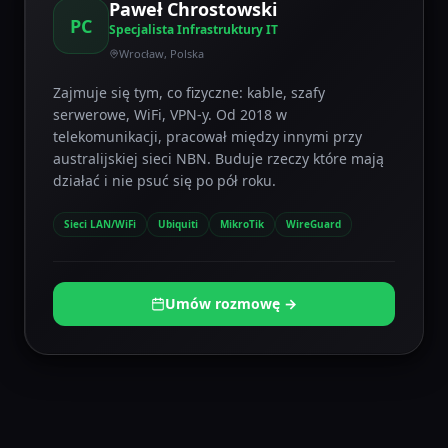
Paweł Chrostowski
PC
Specjalista Infrastruktury IT
Wrocław, Polska
Zajmuje się tym, co fizyczne: kable, szafy
serwerowe, WiFi, VPN-y. Od 2018 w
telekomunikacji, pracował między innymi przy
australijskiej sieci NBN. Buduje rzeczy które mają
działać i nie psuć się po pół roku.
Sieci LAN/WiFi
Ubiquiti
MikroTik
WireGuard
Umów rozmowę →