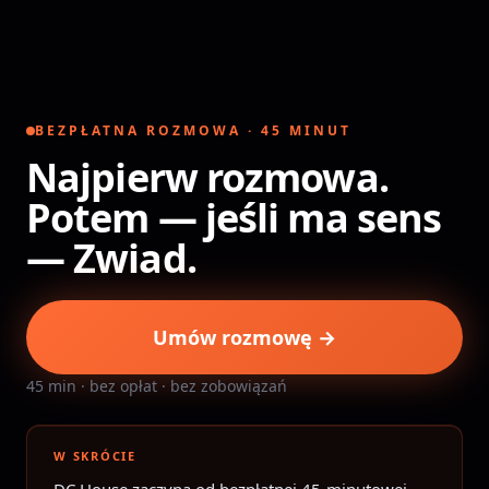
Przejdź do treści
BEZPŁATNA ROZMOWA · 45 MINUT
Najpierw rozmowa.
Potem — jeśli ma sens
— Zwiad.
Umów rozmowę →
45 min · bez opłat · bez zobowiązań
W SKRÓCIE