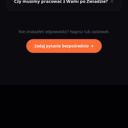
+
Czy musimy pracować z Wami po Zwiadzie?
Nie znalazłeś odpowiedzi? Napisz lub zadzwoń.
Zadaj pytanie bezpośrednio →