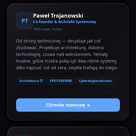
Paweł Trojanowski
PT
Co-founder & Architekt Systemowy
Wrocław, Polska
Od strony technicznej — decyduje jak coś
zbudować. Projektuje architekturę, dobiera
technologię, czuwa nad wdrożeniem. Tematy
trudne, gdzie trzeba połączyć dwa różne systemy
albo napisać coś od zera, zwykle trafiają do niego.
Architektura IT
ERP/CRM/WMS
Cyberbezpieczeństwo
Umów rozmowę →