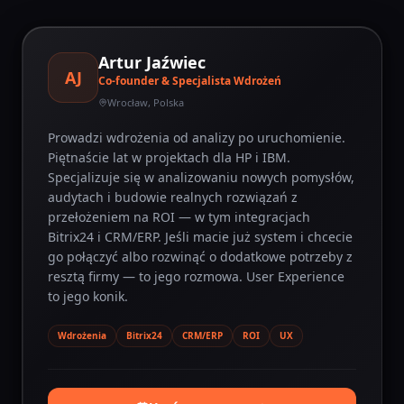
Artur Jaźwiec
AJ
Co-founder & Specjalista Wdrożeń
Wrocław, Polska
Prowadzi wdrożenia od analizy po uruchomienie.
Piętnaście lat w projektach dla HP i IBM.
Specjalizuje się w analizowaniu nowych pomysłów,
audytach i budowie realnych rozwiązań z
przełożeniem na ROI — w tym integracjach
Bitrix24 i CRM/ERP. Jeśli macie już system i chcecie
go połączyć albo rozwinąć o dodatkowe potrzeby z
resztą firmy — to jego rozmowa. User Experience
to jego konik.
Wdrożenia
Bitrix24
CRM/ERP
ROI
UX