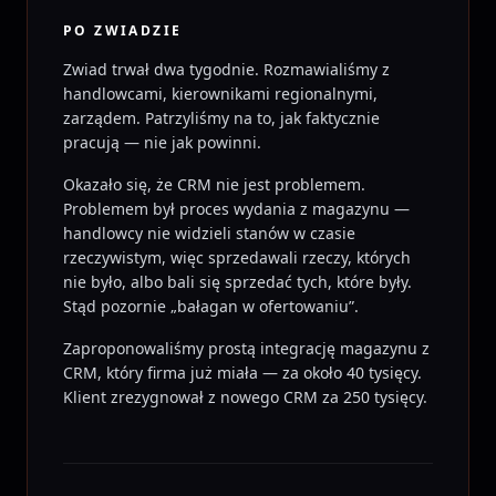
PO ZWIADZIE
Zwiad trwał dwa tygodnie. Rozmawialiśmy z
handlowcami, kierownikami regionalnymi,
zarządem. Patrzyliśmy na to, jak faktycznie
pracują — nie jak powinni.
Okazało się, że CRM nie jest problemem.
Problemem był proces wydania z magazynu —
handlowcy nie widzieli stanów w czasie
rzeczywistym, więc sprzedawali rzeczy, których
nie było, albo bali się sprzedać tych, które były.
Stąd pozornie „bałagan w ofertowaniu”.
Zaproponowaliśmy prostą integrację magazynu z
CRM, który firma już miała — za około 40 tysięcy.
Klient zrezygnował z nowego CRM za 250 tysięcy.