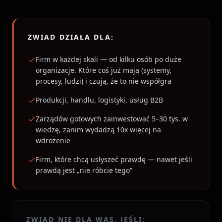
ZWIAD DZIAŁA DLA:
Firm w każdej skali — od kilku osób po duże
organizacje. Które coś już mają (systemy,
procesy, ludzi) i czują, że to nie współgra
Produkcji, handlu, logistyki, usług B2B
Zarządów gotowych zainwestować 5–30 tys. w
wiedzę, zanim wydadzą 10x więcej na
wdrożenie
Firm, które chcą usłyszeć prawdę — nawet jeśli
prawdą jest „nie róbcie tego”
ZWIAD NIE DLA WAS, JEŚLI: