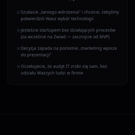
Szukacie „taniego wdrożenia” i chcecie, żebyśmy
potwierdzili Wasz wybór technologii
Jesteście startupem bez działających procesów
(za wcześnie na Zwiad — zacznijcie od MVP)
Decyzja zapada na poziomie „marketing wpisze
do prezentacji”
Oczekujecie, że audyt IT zrobi się sam, bez
udziału Waszych ludzi w firmie