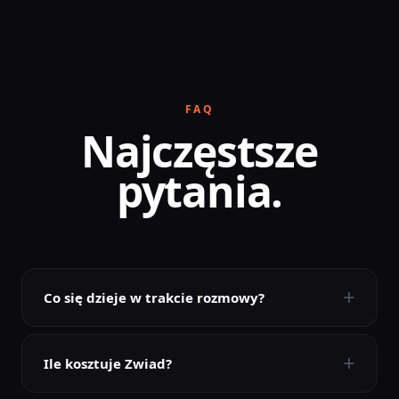
FAQ
Najczęstsze
pytania.
+
Co się dzieje w trakcie rozmowy?
+
Ile kosztuje Zwiad?