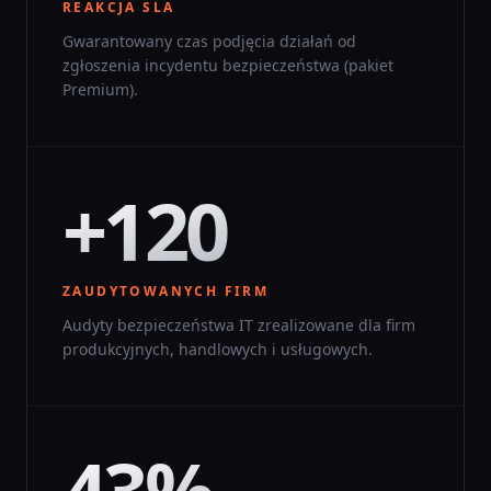
REAKCJA SLA
Gwarantowany czas podjęcia działań od
zgłoszenia incydentu bezpieczeństwa (pakiet
Premium).
+120
ZAUDYTOWANYCH FIRM
Audyty bezpieczeństwa IT zrealizowane dla firm
produkcyjnych, handlowych i usługowych.
43%