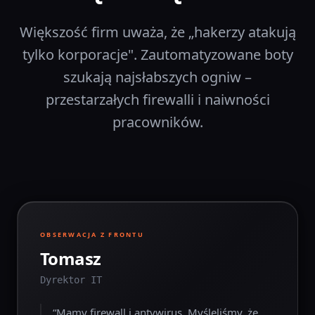
Większość firm uważa, że „hakerzy atakują
tylko korporacje". Zautomatyzowane boty
szukają najsłabszych ogniw –
przestarzałych firewalli i naiwności
pracowników.
OBSERWACJA Z FRONTU
Tomasz
Dyrektor IT
“
Mamy firewall i antywirus. Myśleliśmy, że