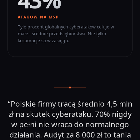
ATAKÓW NA MŚP
Tyle procent globalnych cyberataków celuje w
małe i średnie przedsiębiorstwa. Nie tylko
korporacje są w zasięgu.
“
Polskie firmy tracą średnio 4,5 mln
zł na skutek cyberataku. 70% nigdy
w pełni nie wraca do normalnego
działania. Audyt za 8 000 zł to tania