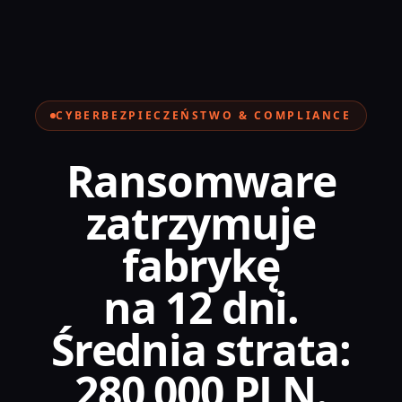
Przejdź do treści
CYBERBEZPIECZEŃSTWO & COMPLIANCE
Ransomware
zatrzymuje
fabrykę
na 12 dni.
Średnia strata:
280 000 PLN.