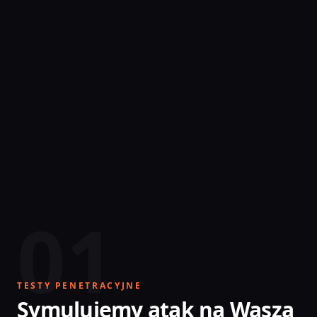
01
TESTY PENETRACYJNE
Symulujemy atak na Waszą