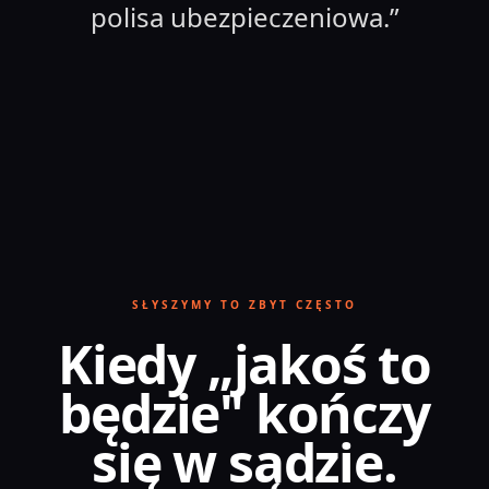
polisa ubezpieczeniowa.
”
SŁYSZYMY TO ZBYT CZĘSTO
Kiedy „jakoś to
będzie" kończy
się w sądzie.