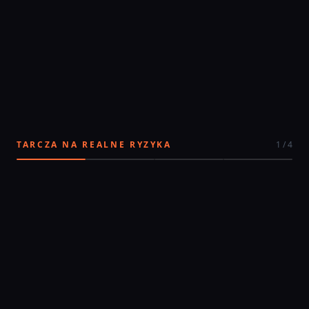
TARCZA NA REALNE RYZYKA
1
/
4