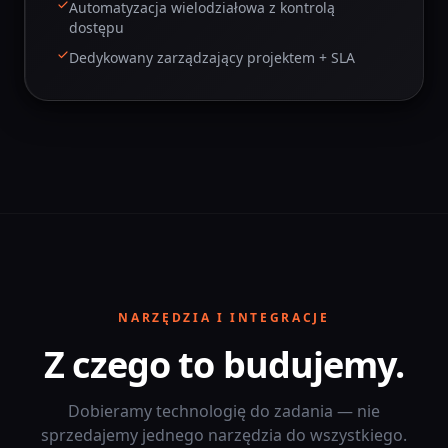
Automatyzacja wielodziałowa z kontrolą
dostępu
Dedykowany zarządzający projektem + SLA
NARZĘDZIA I INTEGRACJE
Z czego to budujemy.
Dobieramy technologię do zadania — nie
sprzedajemy jednego narzędzia do wszystkiego.