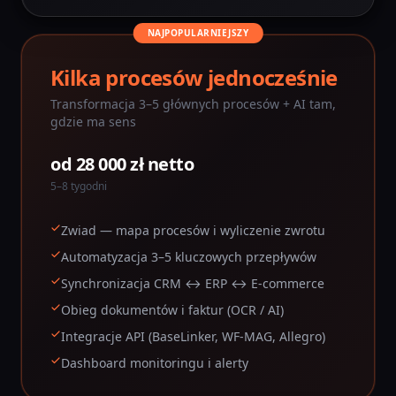
NAJPOPULARNIEJSZY
Kilka procesów jednocześnie
Transformacja 3–5 głównych procesów + AI tam,
gdzie ma sens
od 28 000 zł netto
5–8 tygodni
Zwiad — mapa procesów i wyliczenie zwrotu
Automatyzacja 3–5 kluczowych przepływów
Synchronizacja CRM ↔ ERP ↔ E-commerce
Obieg dokumentów i faktur (OCR / AI)
Integracje API (BaseLinker, WF-MAG, Allegro)
Dashboard monitoringu i alerty