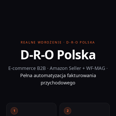
REALNE WDROŻENIE · D-R-O POLSKA
D-R-O Polska
E-commerce B2B · Amazon Seller + WF-MAG
·
Pełna automatyzacja fakturowania
przychodowego
1
2