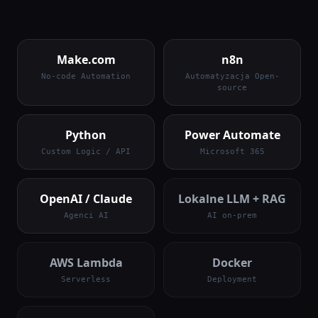
Make.com
n8n
No-code Automation
Automatyzacja Open-
source
Python
Power Automate
Custom Logic / API
Microsoft 365
OpenAI / Claude
Lokalne LLM + RAG
Agenci AI
AI on-prem
AWS Lambda
Docker
Serverless
Deployment