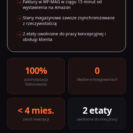
Faktury w WF-MAG w ciągu 15 minut od
wystawienia na Amazon
Stany magazynowe zawsze zsynchronizowane
z rzeczywistością
2 etaty uwolnione do pracy koncepcyjnej i
obsługi klienta
100%
0
automatyzacja
błędów w księgowaniach
fakturowania
< 4 mies.
2 etaty
zwrot inwestycji
uwolnione do innej pracy