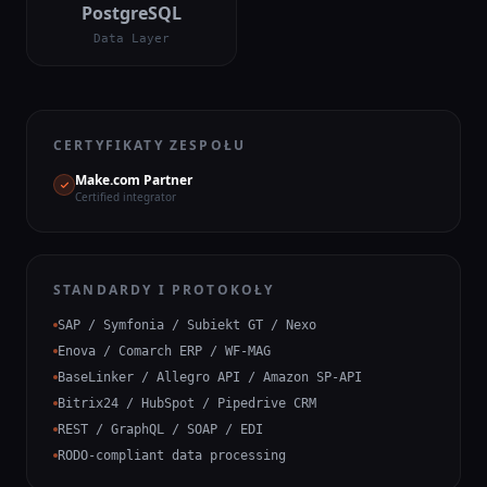
PostgreSQL
Data Layer
CERTYFIKATY ZESPOŁU
Make.com Partner
Certified integrator
STANDARDY I PROTOKOŁY
SAP / Symfonia / Subiekt GT / Nexo
Enova / Comarch ERP / WF-MAG
BaseLinker / Allegro API / Amazon SP-API
Bitrix24 / HubSpot / Pipedrive CRM
REST / GraphQL / SOAP / EDI
RODO-compliant data processing