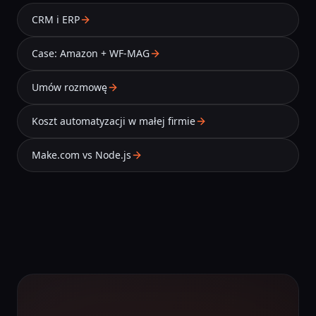
CRM i ERP
Case: Amazon + WF-MAG
Umów rozmowę
Koszt automatyzacji w małej firmie
Make.com vs Node.js