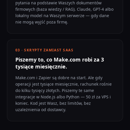
pytania na podstawie Waszych dokumentów
firmowych (baza wiedzy / RAG). Claude, GPT-4 albo
lokalny model na Waszym serwerze — gdy dane
nie mogą wyjść poza firmę.
03 · SKRYPTY ZAMIAST SAAS
Piszemy to, co Make.com robi za 3
tysiące miesięcznie.
Make.com i Zapier są dobre na start. Ale gdy
operacji jest tysiące miesięcznie, rachunek rośnie
do kilku tysięcy złotych. Piszemy te same
integracje w Node.js albo Python — 50 zł za VPS i
koniec. Kod jest Wasz, bez limitów, bez
uzależnienia od dostawcy.