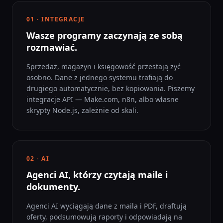
01 · INTEGRACJE
Wasze programy zaczynają ze sobą
rozmawiać.
Sprzedaż, magazyn i księgowość przestają żyć
osobno. Dane z jednego systemu trafiają do
drugiego automatycznie, bez kopiowania. Piszemy
integracje API — Make.com, n8n, albo własne
skrypty Node.js, zależnie od skali.
02 · AI
Agenci AI, którzy czytają maile i
dokumenty.
Agenci AI wyciągają dane z maila i PDF, draftują
oferty, podsumowują raporty i odpowiadają na