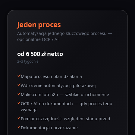
Jeden proces
Automatyzacja jednego kluczowego procesu —
opcjonalnie OCR / AI
od 6 500 zł netto
2–3 tygodnie
Mapa procesu i plan działania
Wdrożenie automatyzacji pilotażowej
Make.com lub n8n — szybkie uruchomienie
OCR / AI na dokumentach — gdy proces tego
wymaga
Pomiar oszczędności względem stanu przed
Dokumentacja i przekazanie