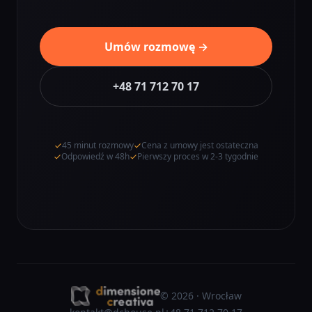
Umów rozmowę →
+48 71 712 70 17
45 minut rozmowy
Cena z umowy jest ostateczna
Odpowiedź w 48h
Pierwszy proces w 2-3 tygodnie
©
2026
· Wrocław