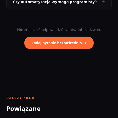
+
Czy automatyzacja wymaga programisty?
Nie znalazłeś odpowiedzi? Napisz lub zadzwoń.
Zadaj pytanie bezpośrednio →
DALSZY KROK
Powiązane