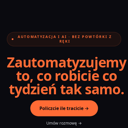
Przejdź do treści
AUTOMATYZACJA I AI · BEZ POWTÓRKI Z
RĘKI
Zautomatyzujemy
to, co robicie co
tydzień tak samo.
Policzcie ile tracicie →
Umów rozmowę →