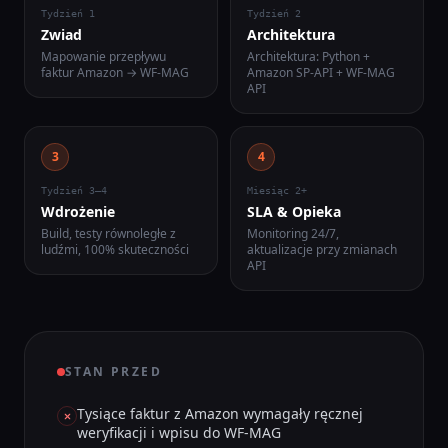
Tydzień 1
Tydzień 2
Zwiad
Architektura
Mapowanie przepływu
Architektura: Python +
faktur Amazon → WF-MAG
Amazon SP-API + WF-MAG
API
3
4
Tydzień 3–4
Miesiąc 2+
Wdrożenie
SLA & Opieka
Build, testy równoległe z
Monitoring 24/7,
ludźmi, 100% skuteczności
aktualizacje przy zmianach
API
STAN PRZED
Tysiące faktur z Amazon wymagały ręcznej
weryfikacji i wpisu do WF-MAG