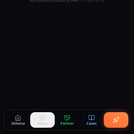
kontakt@dchouse.pl
+48 71 712 70 17
Główna
Menu
Partner
Cases