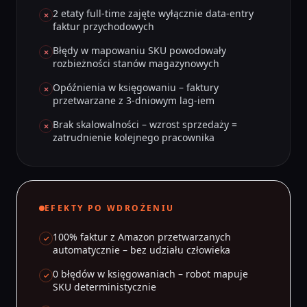
2 etaty full-time zajęte wyłącznie data-entry
faktur przychodowych
Błędy w mapowaniu SKU powodowały
rozbieżności stanów magazynowych
Opóźnienia w księgowaniu – faktury
przetwarzane z 3-dniowym lag-iem
Brak skalowalności – wzrost sprzedaży =
zatrudnienie kolejnego pracownika
EFEKTY PO WDROŻENIU
100% faktur z Amazon przetwarzanych
automatycznie – bez udziału człowieka
0 błędów w księgowaniach – robot mapuje
SKU deterministycznie