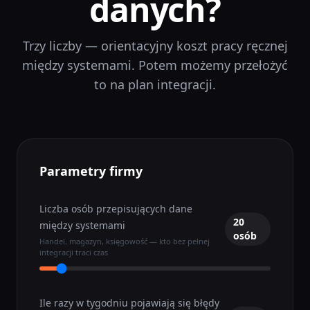
danych?
Trzy liczby — orientacyjny koszt pracy ręcznej
między systemami. Potem możemy przełożyć
to na plan integracji.
Parametry firmy
Liczba osób przepisujących dane
20
między systemami
osób
Handel, magazyn, księgowość — kto bez pełnej
integracji traci czas
Ile razy w tygodniu pojawiają się błędy