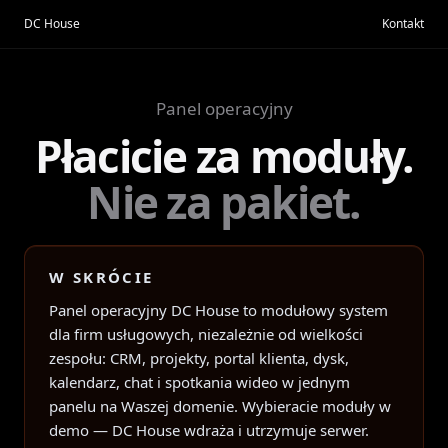
Przejdź do treści
DC House
Kontakt
Panel operacyjny
Płacicie za moduły.
Nie za pakiet.
W SKRÓCIE
Panel operacyjny DC House to modułowy system
dla firm usługowych, niezależnie od wielkości
zespołu: CRM, projekty, portal klienta, dysk,
kalendarz, chat i spotkania wideo w jednym
panelu na Waszej domenie. Wybieracie moduły w
demo — DC House wdraża i utrzymuje serwer.