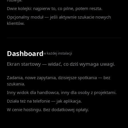
Dwie kolejki: najpierw to, co pilne, potem reszta.
Opcjonalny moduł — jeśli aktywnie szukacie nowych
klientów.
Dashboard
w każdej instalacji
Ekran startowy — widać, co dziś wymaga uwagi.
Zadania, nowe zapytania, dzisiejsze spotkania — bez
szukania.
Inny widok dla handlowca, inny dla osoby z projektami.
Działa też na telefonie — jak aplikacja.
W cenie hostingu. Bez dodatkowej opłaty.