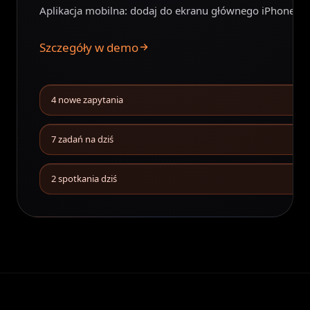
Aplikacja mobilna: dodaj do ekranu głównego iPhone / 
Szczegóły w demo
(otwiera w nowej karcie)
4 nowe zapytania
7 zadań na dziś
2 spotkania dziś