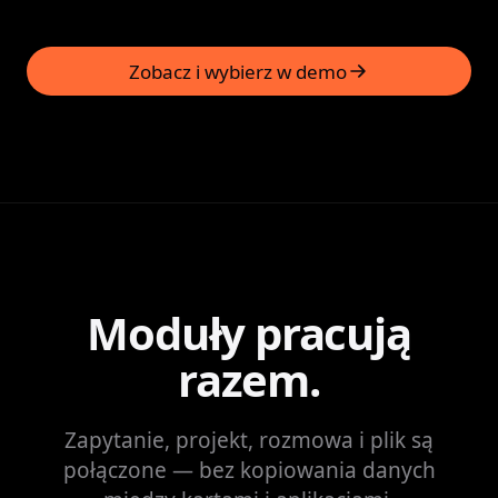
Zobacz i wybierz w demo
(otwiera w nowej karcie)
Moduły pracują
razem.
Zapytanie, projekt, rozmowa i plik są
połączone — bez kopiowania danych