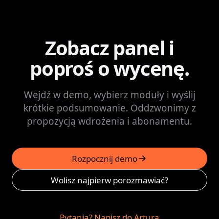
Zobacz panel i
poproś o wycenę.
Wejdź w demo, wybierz moduły i wyślij
krótkie podsumowanie. Oddzwonimy z
propozycją wdrożenia i abonamentu.
Rozpocznij demo
(otwiera w nowej karcie)
Wolisz najpierw porozmawiać?
Pytania? Napisz do Artura