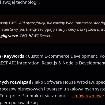
i swojej technologii.
asny CMS i API dystrybucji, nie kolejny WooCommerce. Konfi
e zestawy, partnerzy zaciągają stany i ceny bez ręcznej prac
urghgraeve
, CEO, HAWC Servers
 (Keywords):
Custom E-commerce Development, Kon
EST API Integration, React.js & Node.js Developme
nych rozwiązań?
Jako Software House Wrocław, specj
rocesów biznesowych i tworzeniu skalowalnych syst
 Enterprise. Skontaktuj się z nami —
Umów rozmowę
iero po kwalifikacji.