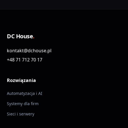
DC House
.
kontakt@dchouse.pl
+48 71 712 70 17
Rozwiązania
Automatyzacja i AI
Systemy dla firm
Sieci i serwery