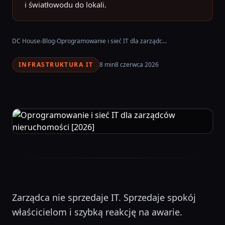
i światłowodu do lokali.
DC House
›
Blog
›
Oprogramowanie i sieć IT dla zarządców nieruchomości [2026]
INFRASTRUKTURA IT
8 min
8 czerwca 2026
Zarządca nie sprzedaje IT. Sprzedaje spokój
właścicielom i szybką reakcję na awarie.