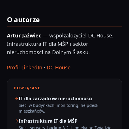
O autorze
Artur Jaźwiec
— współzałożyciel DC House.
Infrastruktura IT dla MŚP i sektor
nieruchomości na Dolnym Śląsku.
Profil LinkedIn
·
DC House
POWIĄZANE
IT dla zarządców nieruchomości
Sieci w budynkach, monitoring, helpdesk
mieszkańców.
Infrastruktura IT dla MŚP
Sieci, serwery, backup 3-2-1, opieka po Zwiadzie.