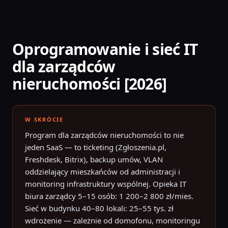
Przejdź do treści
Oprogramowanie i sieć IT
dla zarządców
nieruchomości [2026]
W SKRÓCIE
Program dla zarządców nieruchomości to nie
jeden SaaS — to ticketing (Zgłoszenia.pl,
Freshdesk, Bitrix), backup umów, VLAN
oddzielający mieszkańców od administracji i
monitoring infrastruktury wspólnej. Opieka IT
biura zarządcy 5–15 osób: 1 200–2 800 zł/mies.
Sieć w budynku 40–80 lokali: 25–55 tys. zł
wdrożenie — zależnie od domofonu, monitoringu