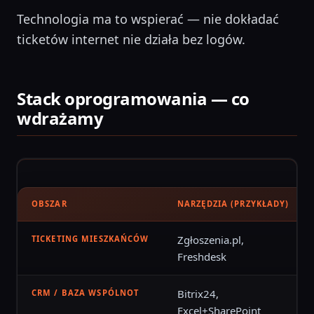
Technologia ma to wspierać — nie dokładać
ticketów internet nie działa bez logów.
Stack oprogramowania — co
wdrażamy
OBSZAR
NARZĘDZIA (PRZYKŁADY)
Zgłoszenia.pl,
TICKETING MIESZKAŃCÓW
Freshdesk
Bitrix24,
CRM / BAZA WSPÓLNOT
Excel+SharePoint