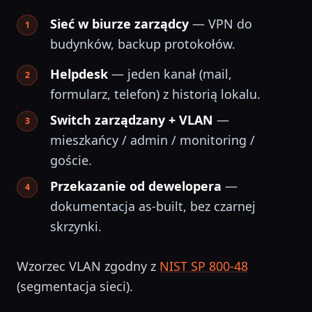
Sieć w biurze zarządcy
— VPN do
budynków, backup protokołów.
Helpdesk
— jeden kanał (mail,
formularz, telefon) z historią lokalu.
Switch zarządzany + VLAN
—
mieszkańcy / admin / monitoring /
goście.
Przekazanie od dewelopera
—
dokumentacja as-built, bez czarnej
skrzynki.
Wzorzec VLAN zgodny z
NIST SP 800-48
(segmentacja sieci).