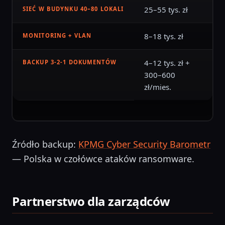
25–55 tys. zł
SIEĆ W BUDYNKU 40–80 LOKALI
8–18 tys. zł
MONITORING + VLAN
4–12 tys. zł +
BACKUP 3-2-1 DOKUMENTÓW
300–600
zł/mies.
Źródło backup:
KPMG Cyber Security Barometr
— Polska w czołówce ataków ransomware.
Partnerstwo dla zarządców