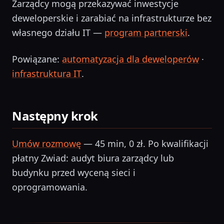
Zarządcy mogą przekazywać inwestycje
deweloperskie i zarabiać na infrastrukturze bez
własnego działu IT —
program partnerski
.
Powiązane:
automatyzacja dla deweloperów
·
infrastruktura IT
.
Następny krok
Umów rozmowę
— 45 min, 0 zł. Po kwalifikacji
płatny Zwiad: audyt biura zarządcy lub
budynku przed wyceną sieci i
oprogramowania.